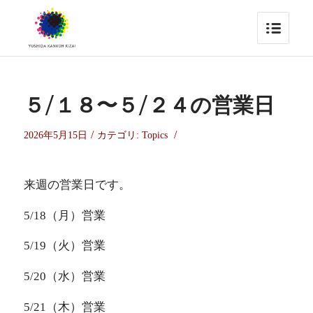
５/１８〜５/２４の営業日
/
/
2026年5月15日
カテゴリ:
Topics
来週の営業日です。
5/18（月）営業
5/19（火）営業
5/20（水）営業
5/21（木）営業