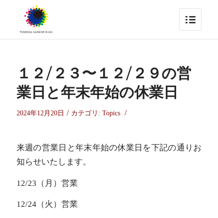
１２/２３〜１２/２９の営
業日と年末年始の休業日
/
/
2024年12月20日
カテゴリ:
Topics
来週の営業日と年末年始の休業日を下記の通りお
知らせいたします。
12/23（月）営業
12/24（火）営業