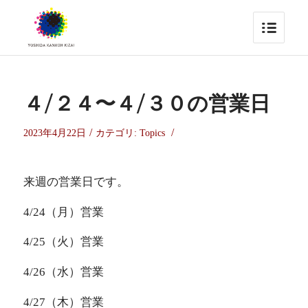
４/２４〜４/３０の営業日
/
/
2023年4月22日
カテゴリ:
Topics
来週の営業日です。
4/24（月）営業
4/25（火）営業
4/26（水）営業
4/27（木）営業