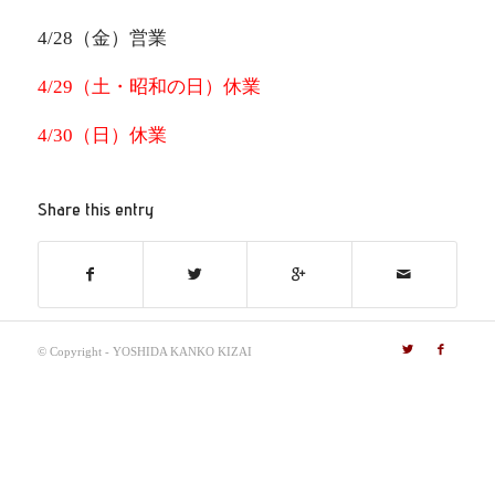
4/28（金）営業
4/29（土・昭和の日）休業
4/30（日）休業
Share this entry
© Copyright - YOSHIDA KANKO KIZAI