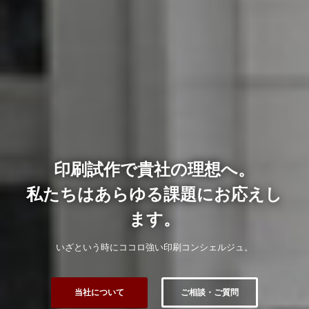
印刷試作で貴社の理想へ。
私たちはあらゆる課題にお応えし
ます。
いざという時にココロ強い印刷コンシェルジュ。
当社について
ご相談・ご質問