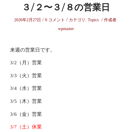
３/２〜３/８の営業日
/
/
/
2026年2月27日
0 コメント
カテゴリ:
Topics
作成者:
wpmaster
来週の営業日です。
3/2（月）営業
3/3（火）営業
3/4（水）営業
3/5（木）営業
3/6（金）営業
3/7（土）休業