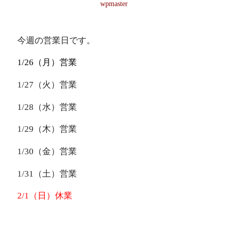
wpmaster
今週の営業日です。
1/26（月）営業
1/27（火）営業
1/28（水）営業
1/29（木）営業
1/30（金）営業
1/31（土）営業
2/1（日）休業