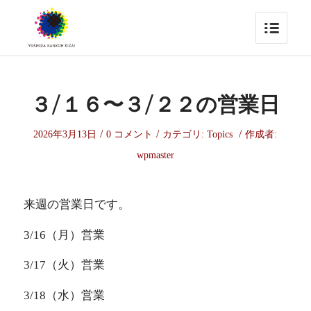
３/１６〜３/２２の営業日
/
/
/
2026年3月13日
0 コメント
カテゴリ:
Topics
作成者:
wpmaster
来週の営業日です。
3/16（月）営業
3/17（火）営業
3/18（水）営業