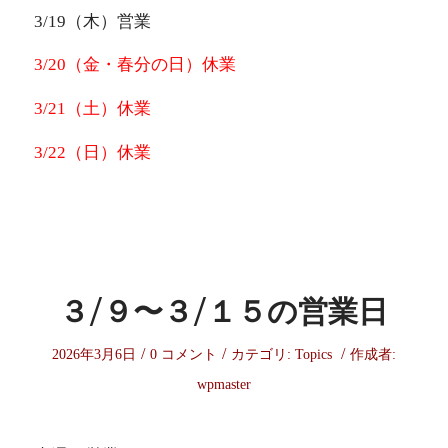
3/19（木）営業
3/20（金・春分の日）休業
3/21（土）休業
3/22（日）休業
３/９〜３/１５の営業日
/
/
/
2026年3月6日
0 コメント
カテゴリ:
Topics
作成者:
wpmaster