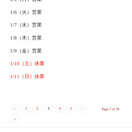
1/6（火）営業
1/7（水）営業
1/8（木）営業
1/9（金）営業
1/10（土）休業
1/11（日）休業
‹
1
2
3
4
5
›
Page 3 of 30
»