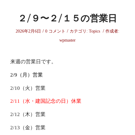
２/９〜２/１５の営業日
/
/
/
2026年2月6日
0 コメント
カテゴリ:
Topics
作成者:
wpmaster
来週の営業日です。
2/9（月）営業
2/10（火）営業
2/11（水・建国記念の日）休業
2/12（木）営業
2/13（金）営業